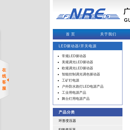
首 页
关于我们
LED驱动器/开关电源
常规LED驱动器
美规调光LED驱动器
欧规调光LED驱动器
在
智能控制调光调色驱动器
线
工矿灯电源
客
户外防水路灯LED电源产品
服
工业用电源产品
舞台灯用电源产品
产品分类
环形变压器
EI形变压器